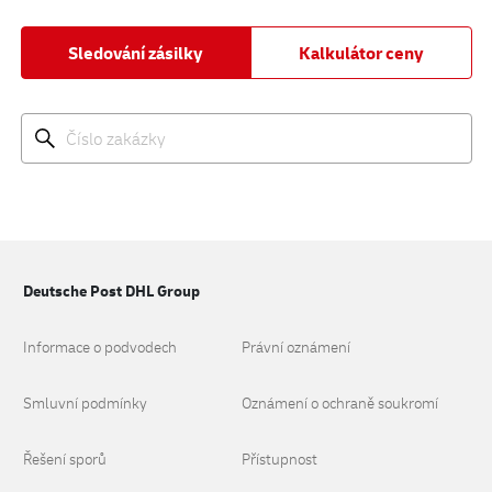
Sledování zásilky
Kalkulátor ceny
Deutsche Post DHL Group
Informace o podvodech
Právní oznámení
Smluvní podmínky
Oznámení o ochraně soukromí
Řešení sporů
Přístupnost